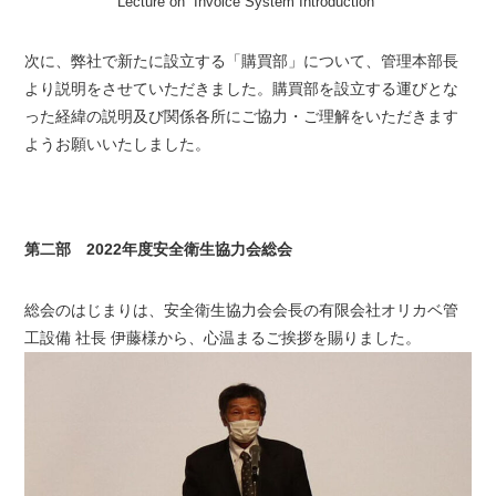
Lecture on “Invoice System Introduction”
次に、弊社で新たに設立する「購買部」について、管理本部長
より説明をさせていただきました。購買部を設立する運びとな
った経緯の説明及び関係各所にご協力・ご理解をいただきます
ようお願いいたしました。
第二部 2022年度安全衛生協力会総会
総会のはじまりは、安全衛生協力会会長の有限会社オリカベ管
工設備 社長 伊藤様から、心温まるご挨拶を賜りました。