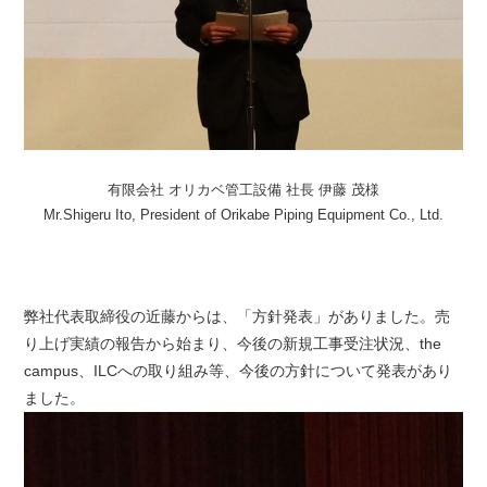
有限会社 オリカベ管工設備 社長 伊藤 茂様
Mr.Shigeru Ito, President of Orikabe Piping Equipment Co., Ltd.
弊社代表取締役の近藤からは、「方針発表」がありました。売
り上げ実績の報告から始まり、今後の新規工事受注状況、the
campus、ILCへの取り組み等、今後の方針について発表があり
ました。