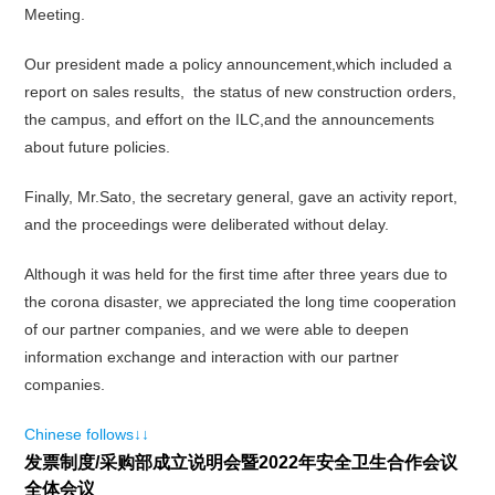
Meeting.
Our president made a policy announcement,which included a
report on sales results, the status of new construction orders,
the campus, and effort on the ILC,and the announcements
about future policies.
Finally, Mr.Sato, the secretary general, gave an activity report,
and the proceedings were deliberated without delay.
Although it was held for the first time after three years due to
the corona disaster, we appreciated the long time cooperation
of our partner companies, and we were able to deepen
information exchange and interaction with our partner
companies.
Chinese follows↓↓
发票制度/采购部成立说明会暨2022年安全卫生合作会议
全体会议